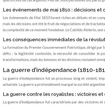
Les événements de mai 1810 : décisions et
Les événements de Mai 1810 furent riches en débats et en comp
mais les décisions ont été le fruit de négociations et de tractat
la complexité de ce moment fondateur. Le Cabildo Abierto, une as
Les conséquences immédiates de la révoluti
La formation du Premier Gouvernement Patriotique, dirigé par S
défis : la légitimité contestée, la nécessité de consolider le p
transformations, mais les tensions et les divisions restaient omn
La guerre d’indépendance (1810-1818)
La guerre d’indépendance fut un processus long et violent, impl
acharnée. La guerre a profondément marqué la société argentin
La guerre contre les royalistes : victoires et
La guerre d’indépendance fut caractérisée par des victoires e