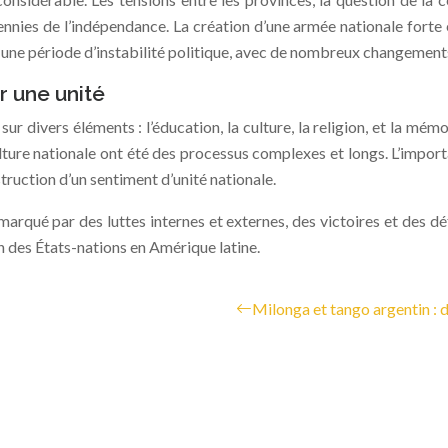
nies de l’indépendance. La création d’une armée nationale forte 
onnu une période d’instabilité politique, avec de nombreux changeme
er une unité
ur divers éléments : l’éducation, la culture, la religion, et la mém
ture nationale ont été des processus complexes et longs. L’import
truction d’un sentiment d’unité nationale.
rqué par des luttes internes et externes, des victoires et des déf
 des États-nations en Amérique latine.
Milonga et tango argentin : d