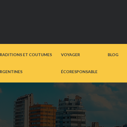
RADITIONS ET COUTUMES
VOYAGER
BLOG
RGENTINES
ÉCORESPONSABLE