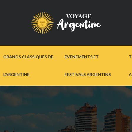
GRANDS CLASSIQUES DE
ÉVÉNEMENTS ET
T
L’ARGENTINE
FESTIVALS ARGENTINS
A