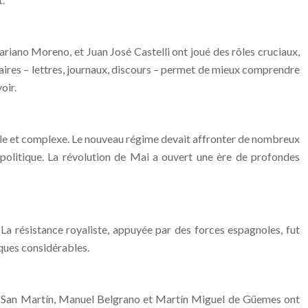
ano Moreno, et Juan José Castelli ont joué des rôles cruciaux,
imaires – lettres, journaux, discours – permet de mieux comprendre
oir.
ble et complexe. Le nouveau régime devait affronter de nombreux
dre politique. La révolution de Mai a ouvert une ère de profondes
 La résistance royaliste, appuyée par des forces espagnoles, fut
ques considérables.
 de San Martín, Manuel Belgrano et Martín Miguel de Güemes ont