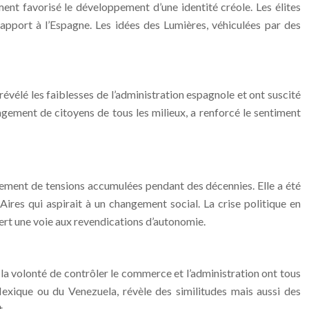
ent favorisé le développement d’une identité créole. Les élites
apport à l’Espagne. Les idées des Lumières, véhiculées par des
révélé les faiblesses de l’administration espagnole et ont suscité
gagement de citoyens de tous les milieux, a renforcé le sentiment
sement de tensions accumulées pendant des décennies. Elle a été
ires qui aspirait à un changement social. La crise politique en
uvert une voie aux revendications d’autonomie.
 la volonté de contrôler le commerce et l’administration ont tous
xique ou du Venezuela, révèle des similitudes mais aussi des
t.