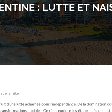
NTINE : LUTTE ET NA
ce d’une nation
ruit d’une lutte acharnée pour l’indépendance. De la domination col
transformations sociales. Ce récit explore les étapes clés de cett