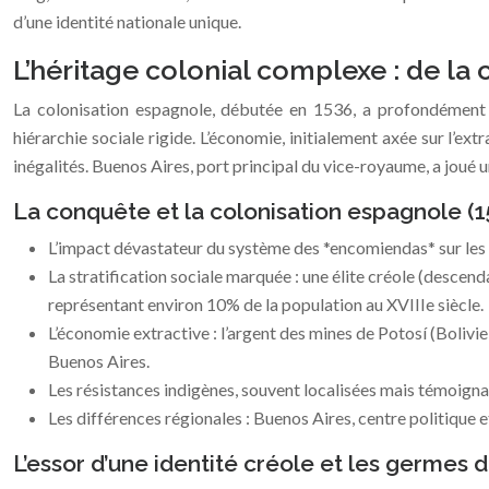
d’une identité nationale unique.
L’héritage colonial complexe : de la 
La colonisation espagnole, débutée en 1536, a profondément f
hiérarchie sociale rigide. L’économie, initialement axée sur l’ex
inégalités. Buenos Aires, port principal du vice-royaume, a joué u
La conquête et la colonisation espagnole (1
L’impact dévastateur du système des *encomiendas* sur les 
La stratification sociale marquée : une élite créole (descen
représentant environ 10% de la population au XVIIIe siècle.
L’économie extractive : l’argent des mines de Potosí (Bolivi
Buenos Aires.
Les résistances indigènes, souvent localisées mais témoigna
Les différences régionales : Buenos Aires, centre politique 
L’essor d’une identité créole et les germes 