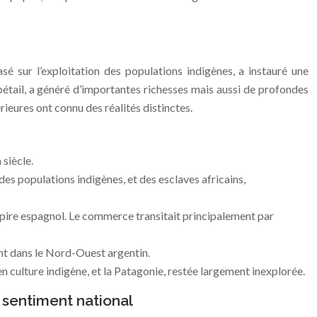
 sur l’exploitation des populations indigènes, a instauré une
u bétail, a généré d’importantes richesses mais aussi de profondes
rieures ont connu des réalités distinctes.
siècle.
des populations indigènes, et des esclaves africains,
’empire espagnol. Le commerce transitait principalement par
ent dans le Nord-Ouest argentin.
n culture indigène, et la Patagonie, restée largement inexplorée.
n sentiment national