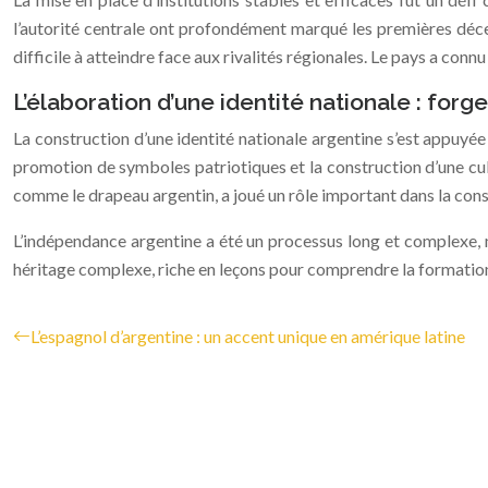
l’autorité centrale ont profondément marqué les premières décen
difficile à atteindre face aux rivalités régionales. Le pays a c
L’élaboration d’une identité nationale : forg
La construction d’une identité nationale argentine s’est appuyée s
promotion de symboles patriotiques et la construction d’une cul
comme le drapeau argentin, a joué un rôle important dans la cons
L’indépendance argentine a été un processus long et complexe, ma
héritage complexe, riche en leçons pour comprendre la formation
L’espagnol d’argentine : un accent unique en amérique latine