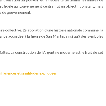
et fidèle au gouvernement central fut un objectif constant, mais
nts de gouvernement.
oire collective. L’élaboration d’une histoire nationale commune, la
ance accordée à la figure de San Martín, ainsi qu’à des symboles
aites. La construction de l’Argentine moderne est le fruit de cet
ifférences et similitudes expliquées