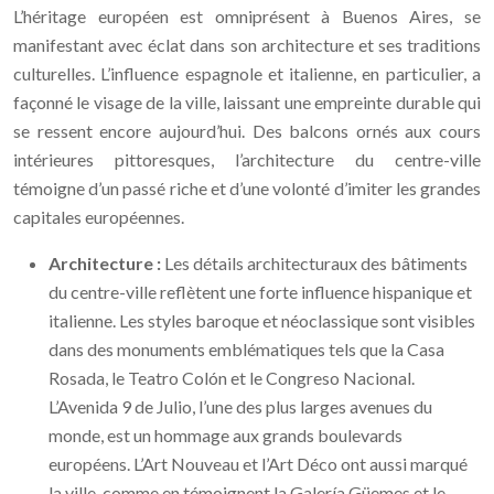
L’héritage européen est omniprésent à Buenos Aires, se
manifestant avec éclat dans son architecture et ses traditions
culturelles. L’influence espagnole et italienne, en particulier, a
façonné le visage de la ville, laissant une empreinte durable qui
se ressent encore aujourd’hui. Des balcons ornés aux cours
intérieures pittoresques, l’architecture du centre-ville
témoigne d’un passé riche et d’une volonté d’imiter les grandes
capitales européennes.
Architecture :
Les détails architecturaux des bâtiments
du centre-ville reflètent une forte influence hispanique et
italienne. Les styles baroque et néoclassique sont visibles
dans des monuments emblématiques tels que la Casa
Rosada, le Teatro Colón et le Congreso Nacional.
L’Avenida 9 de Julio, l’une des plus larges avenues du
monde, est un hommage aux grands boulevards
européens. L’Art Nouveau et l’Art Déco ont aussi marqué
la ville, comme en témoignent la Galería Güemes et le