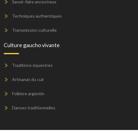
Savoir-faire ancestraux
Techniques authentiques
Transmission culturelle
Culture gaucho vivante
Traditions équestres
Artisanat du cuir
Folklore argentin
Danses traditionnelles