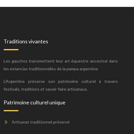
Traditions vivantes
Les gauchos transmettent leur art équestre ancestral dans
les estancias traditionnelles de la pampa argentine.
L’Argentine préserve son patrimoine culturel à travers
festivals, traditions et savoir-faire artisanaux.
Patrimoine culturel unique
Artisanat traditionnel préservé