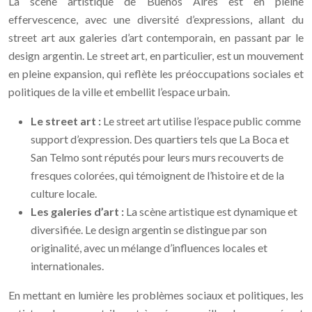
La scène artistique de Buenos Aires est en pleine
effervescence, avec une diversité d’expressions, allant du
street art aux galeries d’art contemporain, en passant par le
design argentin. Le street art, en particulier, est un mouvement
en pleine expansion, qui reflète les préoccupations sociales et
politiques de la ville et embellit l’espace urbain.
Le street art :
Le street art utilise l’espace public comme
support d’expression. Des quartiers tels que La Boca et
San Telmo sont réputés pour leurs murs recouverts de
fresques colorées, qui témoignent de l’histoire et de la
culture locale.
Les galeries d’art :
La scène artistique est dynamique et
diversifiée. Le design argentin se distingue par son
originalité, avec un mélange d’influences locales et
internationales.
En mettant en lumière les problèmes sociaux et politiques, les